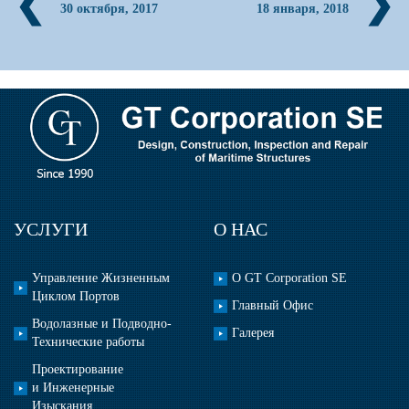
❮
❯
30 октября, 2017
18 января, 2018
УСЛУГИ
О НАС
Управление Жизненным
О GT Corporation SE
Циклом Портов
Главный Офис
Водолазные и Подводно-
Галерея
Технические работы
Проектирование
и Инженерные
Изыскания